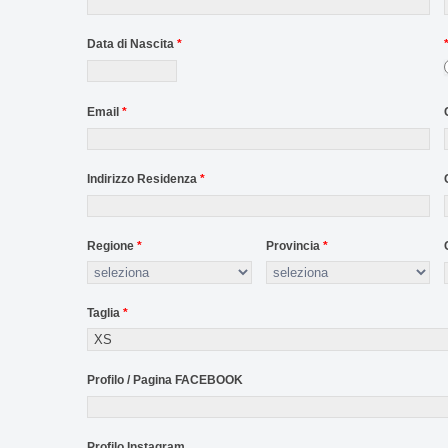
Data di Nascita
*
Email
*
Indirizzo Residenza
*
Regione
*
Provincia
*
Taglia
*
Profilo / Pagina FACEBOOK
Profilo Instagram